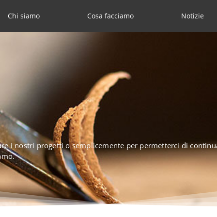
Chi siamo
Cosa facciamo
Notizie
zare i nostri progetti o semplicemente per permetterci di continua
iamo.