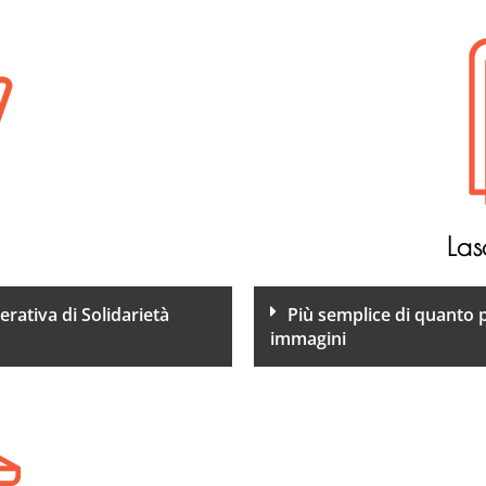
Las
rativa di Solidarietà
Più semplice di quanto 
immagini