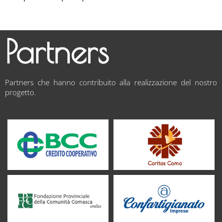
Partners
Partners che hanno contribuito alla realizzazione del nostro
progetto.